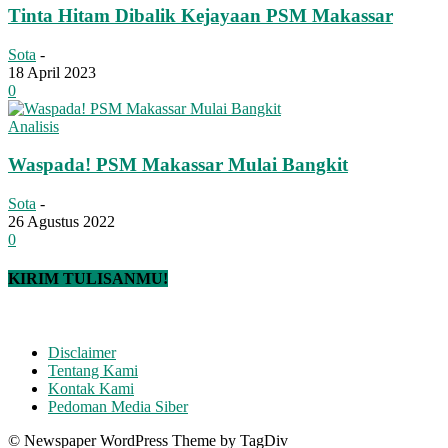
Tinta Hitam Dibalik Kejayaan PSM Makassar
Sota
-
18 April 2023
0
Analisis
Waspada! PSM Makassar Mulai Bangkit
Sota
-
26 Agustus 2022
0
KIRIM TULISANMU!
Disclaimer
Tentang Kami
Kontak Kami
Pedoman Media Siber
© Newspaper WordPress Theme by TagDiv