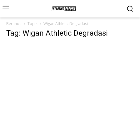
Beranda
Topik
Wigan Athletic Degradasi
Tag: Wigan Athletic Degradasi