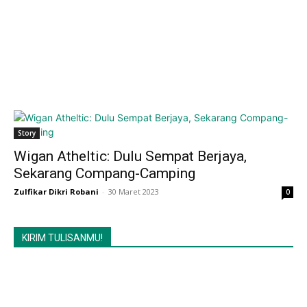
Story
Wigan Atheltic: Dulu Sempat Berjaya,
Sekarang Compang-Camping
Zulfikar Dikri Robani
-
30 Maret 2023
0
KIRIM TULISANMU!