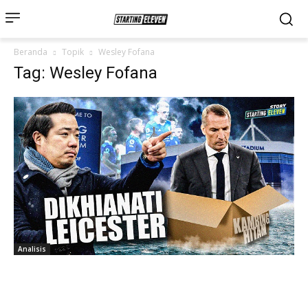
Beranda
Topik
Wesley Fofana
Tag: Wesley Fofana
Analisis