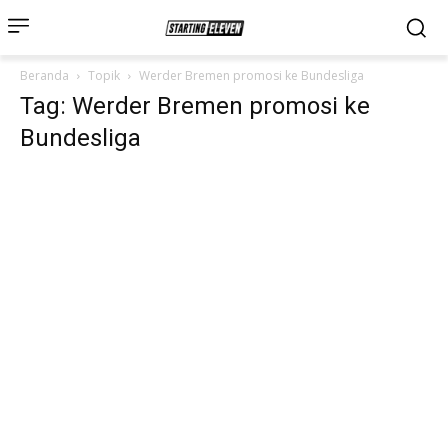
Beranda
Topik
Werder Bremen promosi ke Bundesliga
Tag: Werder Bremen promosi ke
Bundesliga