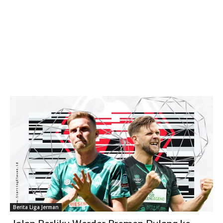
Berita Liga Jerman