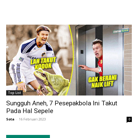
Top List
Sungguh Aneh, 7 Pesepakbola Ini Takut
Pada Hal Sepele
Sota
-
16 Februari 2023
0