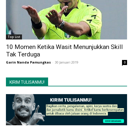
Top List
10 Momen Ketika Wasit Menunjukkan Skill
Tak Terduga
Garin Nanda Pamungkas
-
30 Januari 2019
0
KIRIM TULISANMU!