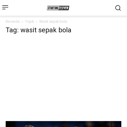
Beranda
Topik
Wasit sepak bola
Tag: wasit sepak bola