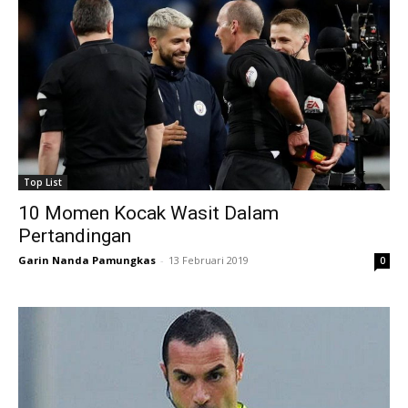
Top List
10 Momen Kocak Wasit Dalam
Pertandingan
Garin Nanda Pamungkas
-
13 Februari 2019
0