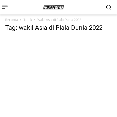
Beranda
Topik
Wakil Asia di Piala Dunia 2022
Tag: wakil Asia di Piala Dunia 2022