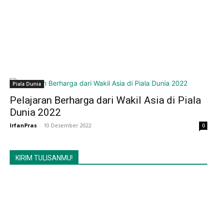
Piala Dunia
Pelajaran Berharga dari Wakil Asia di Piala
Dunia 2022
IrfanPras
-
10 Desember 2022
0
KIRIM TULISANMU!