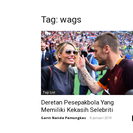
Tag: wags
Top List
Deretan Pesepakbola Yang
Memiliki Kekasih Selebriti
Garin Nanda Pamungkas
-
8 Januari 2019