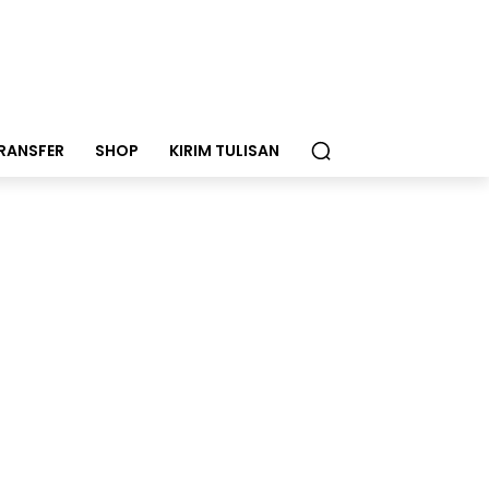
RANSFER
SHOP
KIRIM TULISAN