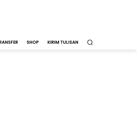
RANSFER
SHOP
KIRIM TULISAN