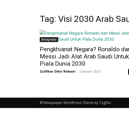
Tag: Visi 2030 Arab Sa
Bolapedia
Pengkhianat Negara? Ronaldo da
Messi Jadi Alat Arab Saudi Untuk
Piala Dunia 2030
Zulfikar Dikri Robani
-
3 Januari 2023
© Newspaper WordPress Theme by TagDiv