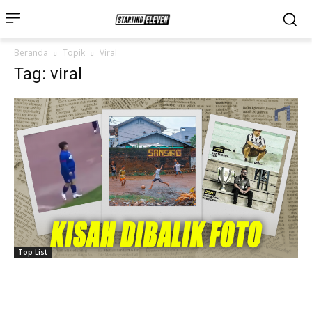
Beranda
Topik
Viral
Tag: viral
Top List