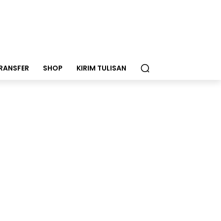
RANSFER
SHOP
KIRIM TULISAN