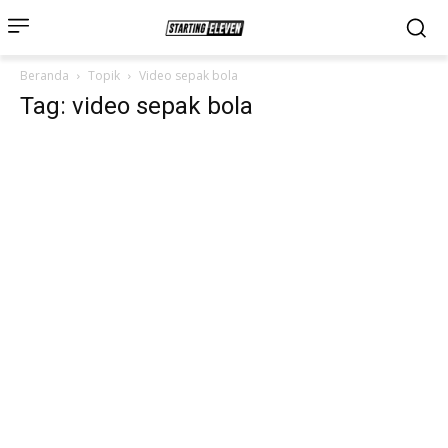
Beranda
Topik
Video sepak bola
Tag: video sepak bola