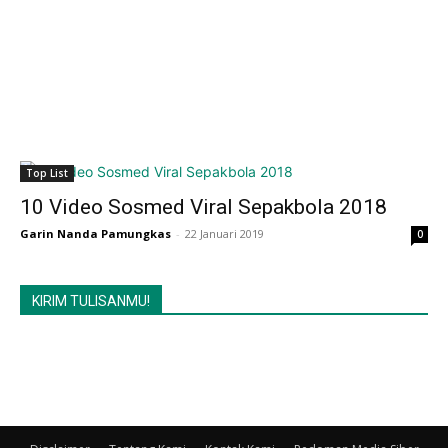
Top List
10 Video Sosmed Viral Sepakbola 2018
Garin Nanda Pamungkas
-
22 Januari 2019
0
KIRIM TULISANMU!