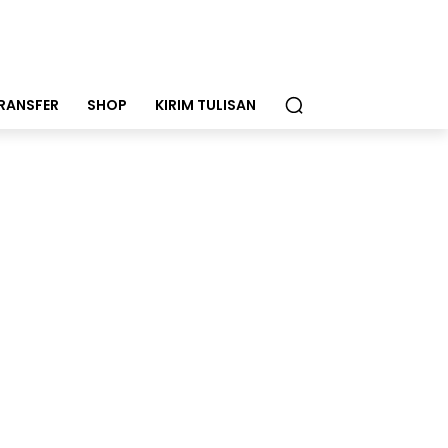
RANSFER
SHOP
KIRIM TULISAN