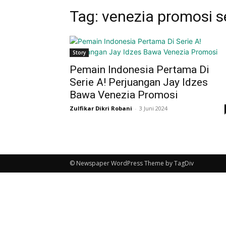
Tag: venezia promosi s
Story
Pemain Indonesia Pertama Di
Serie A! Perjuangan Jay Idzes
Bawa Venezia Promosi
Zulfikar Dikri Robani
-
3 Juni 2024
© Newspaper WordPress Theme by TagDiv