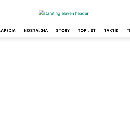
LAPEDIA
NOSTALGIA
STORY
TOP LIST
TAKTIK
T