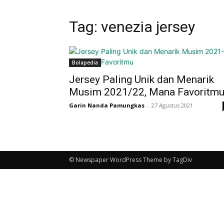
Tag: venezia jersey
Bolapedia
Jersey Paling Unik dan Menarik
Musim 2021/22, Mana Favoritm
Garin Nanda Pamungkas
-
27 Agustus 2021
© Newspaper WordPress Theme by TagDiv