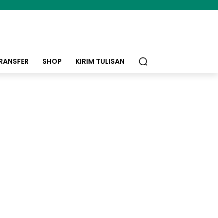
RANSFER
SHOP
KIRIM TULISAN