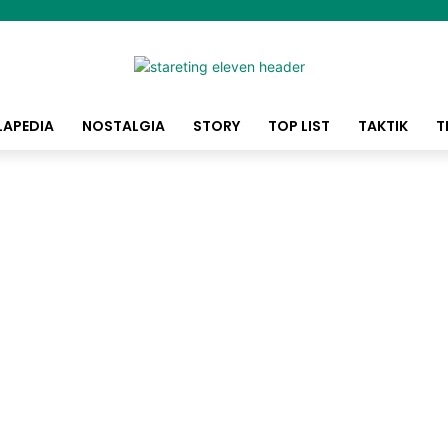
LAPEDIA
NOSTALGIA
STORY
TOP LIST
TAKTIK
T