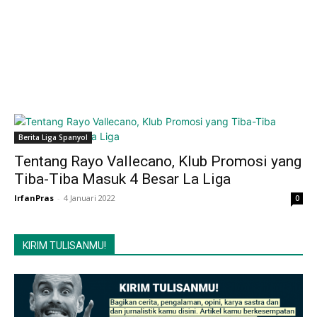
Berita Liga Spanyol
Tentang Rayo Vallecano, Klub Promosi yang
Tiba-Tiba Masuk 4 Besar La Liga
IrfanPras
-
4 Januari 2022
0
KIRIM TULISANMU!