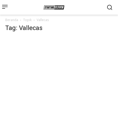
Beranda
Topik
Vallecas
Tag: Vallecas