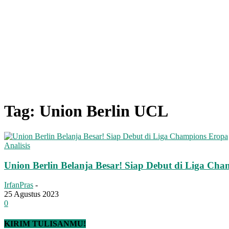
Tag: Union Berlin UCL
Analisis
Union Berlin Belanja Besar! Siap Debut di Liga Ch
IrfanPras
-
25 Agustus 2023
0
KIRIM TULISANMU!