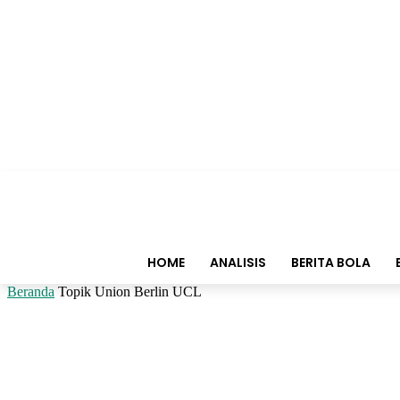
HOME
ANALISIS
BERITA BOLA
Beranda
Topik
Union Berlin UCL