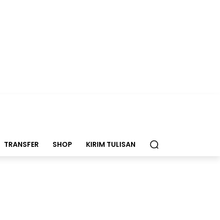
TRANSFER
SHOP
KIRIM TULISAN