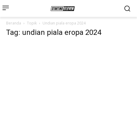
Beranda
Topik
Undian piala eropa 2024
Tag: undian piala eropa 2024