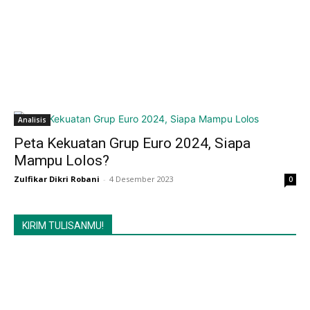
Analisis
Peta Kekuatan Grup Euro 2024, Siapa
Mampu Lolos?
Zulfikar Dikri Robani
-
4 Desember 2023
0
KIRIM TULISANMU!