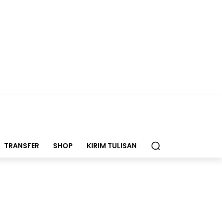
TRANSFER
SHOP
KIRIM TULISAN