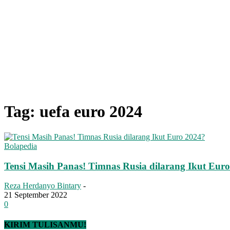
Tag: uefa euro 2024
Bolapedia
Tensi Masih Panas! Timnas Rusia dilarang Ikut Eur
Reza Herdanyo Bintary
-
21 September 2022
0
KIRIM TULISANMU!