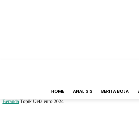
HOME
ANALISIS
BERITA BOLA
Beranda
Topik
Uefa euro 2024