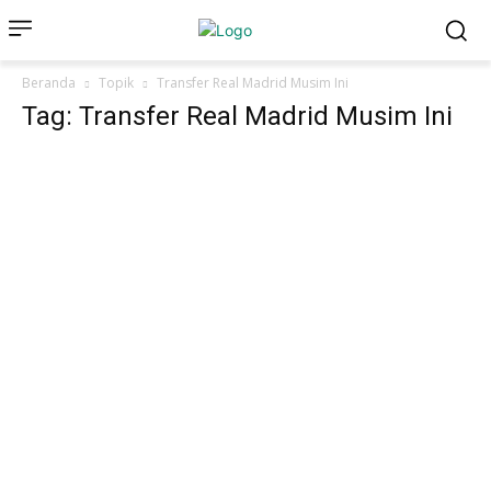
Beranda
Topik
Transfer Real Madrid Musim Ini
Tag: Transfer Real Madrid Musim Ini