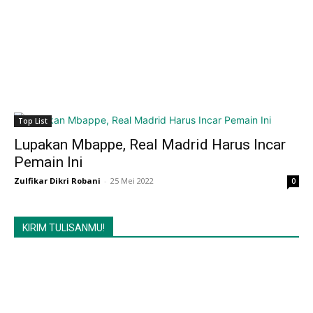
Top List
Lupakan Mbappe, Real Madrid Harus Incar
Pemain Ini
Zulfikar Dikri Robani
-
25 Mei 2022
0
KIRIM TULISANMU!