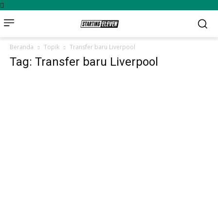
Beranda
Topik
Transfer baru Liverpool
Tag: Transfer baru Liverpool