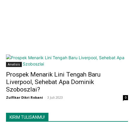
Analisis
Prospek Menarik Lini Tengah Baru
Liverpool, Sehebat Apa Dominik
Szoboszlai?
Zulfikar Dikri Robani
-
3 Juli 2023
0
KIRIM TULISANMU!