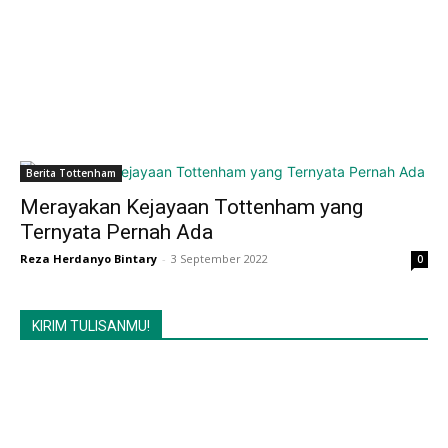
Berita Tottenham
Merayakan Kejayaan Tottenham yang
Ternyata Pernah Ada
Reza Herdanyo Bintary
-
3 September 2022
0
KIRIM TULISANMU!