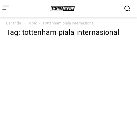
Beranda
Topik
Tottenham piala internasional
Tag: tottenham piala internasional