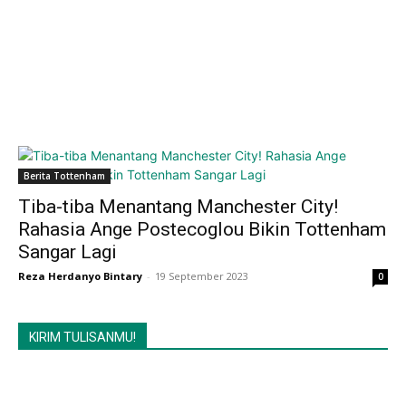
Berita Tottenham
Tiba-tiba Menantang Manchester City!
Rahasia Ange Postecoglou Bikin Tottenham
Sangar Lagi
Reza Herdanyo Bintary
-
19 September 2023
0
KIRIM TULISANMU!