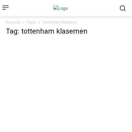
Beranda
Topik
Tottenham klasemen
Tag: tottenham klasemen