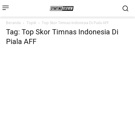
Beranda
Topik
Top Skor Timnas Indonesia Di Piala AFF
Tag: Top Skor Timnas Indonesia Di
Piala AFF