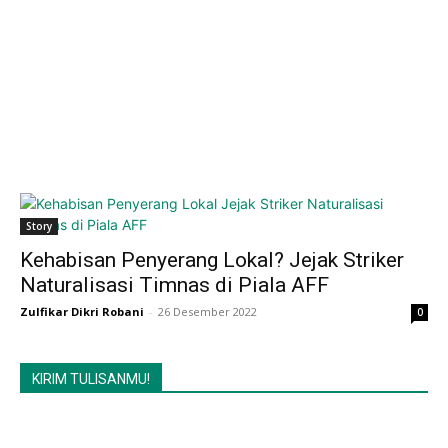
Story
Kehabisan Penyerang Lokal? Jejak Striker
Naturalisasi Timnas di Piala AFF
Zulfikar Dikri Robani
-
26 Desember 2022
0
KIRIM TULISANMU!