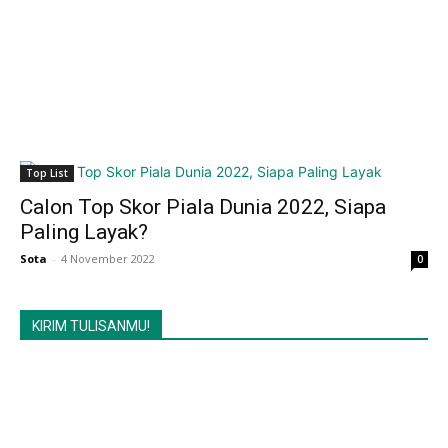
Top List
Calon Top Skor Piala Dunia 2022, Siapa
Paling Layak?
Sota
-
4 November 2022
0
KIRIM TULISANMU!