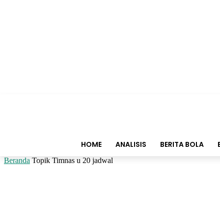
HOME
ANALISIS
BERITA BOLA
Beranda
Topik
Timnas u 20 jadwal