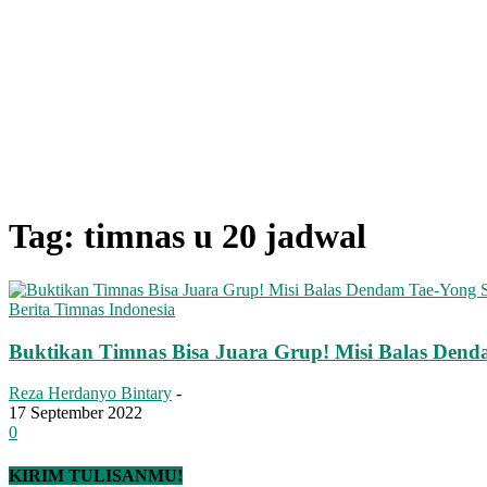
Tag: timnas u 20 jadwal
Berita Timnas Indonesia
Buktikan Timnas Bisa Juara Grup! Misi Balas Den
Reza Herdanyo Bintary
-
17 September 2022
0
KIRIM TULISANMU!