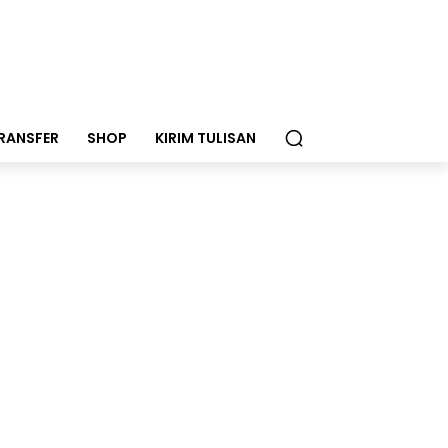
RANSFER
SHOP
KIRIM TULISAN