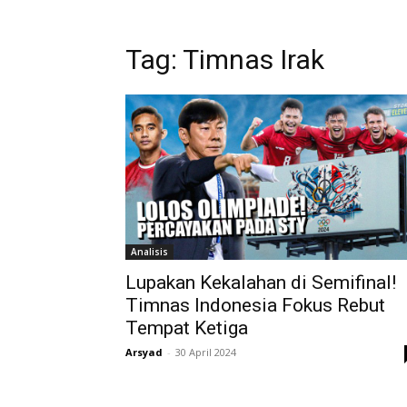
Tag: Timnas Irak
Analisis
Lupakan Kekalahan di Semifinal!
Timnas Indonesia Fokus Rebut
Tempat Ketiga
Arsyad
-
30 April 2024