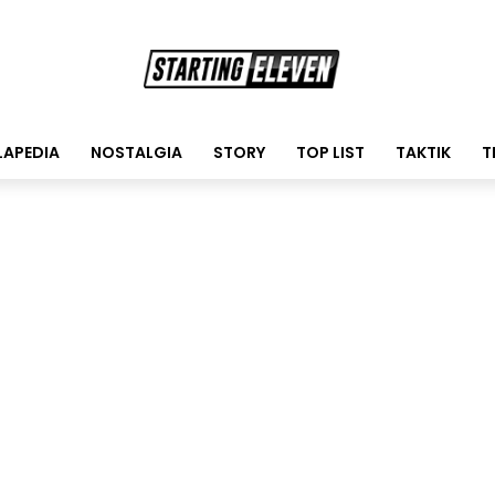
LAPEDIA
NOSTALGIA
STORY
TOP LIST
TAKTIK
T