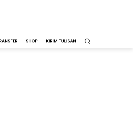
RANSFER
SHOP
KIRIM TULISAN