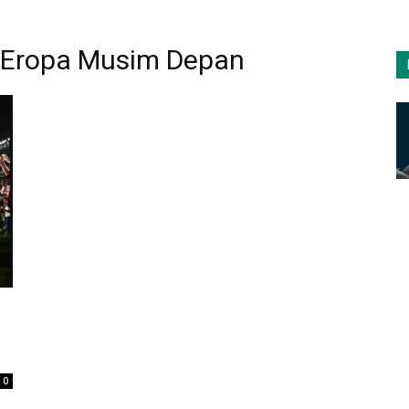
e Eropa Musim Depan
0