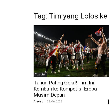
Tag: Tim yang Lolos k
Top List
Tahun Paling Gokil! Tim Ini
Kembali ke Kompetisi Eropa
Musim Depan
Arsyad
-
26 Mei 2025