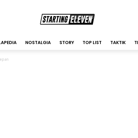
LAPEDIA
NOSTALGIA
STORY
TOP LIST
TAKTIK
T
Depan