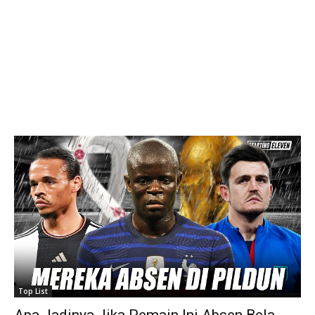
Top List
Apa Jadinya Jika Pemain Ini Absen Bela