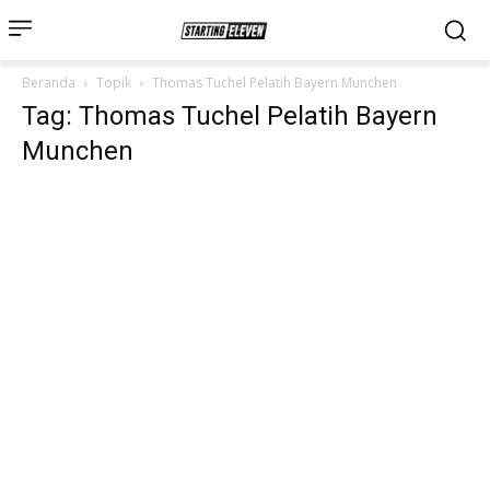
Beranda
Topik
Thomas Tuchel Pelatih Bayern Munchen
Tag: Thomas Tuchel Pelatih Bayern
Munchen