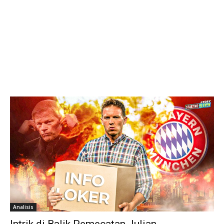
Analisis
Intrik di Balik Pemecatan Julian