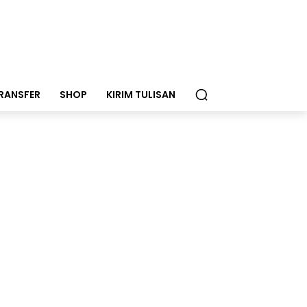
RANSFER
SHOP
KIRIM TULISAN