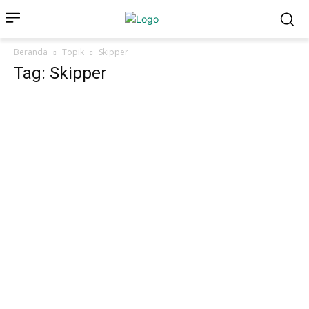
Beranda
Topik
Skipper
Tag: Skipper