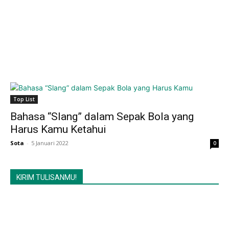
Top List
Bahasa “Slang” dalam Sepak Bola yang
Harus Kamu Ketahui
Sota
-
5 Januari 2022
0
KIRIM TULISANMU!