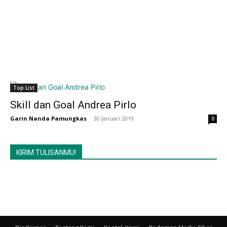
Top List
Skill dan Goal Andrea Pirlo
Garin Nanda Pamungkas
-
30 Januari 2019
0
KIRIM TULISANMU!