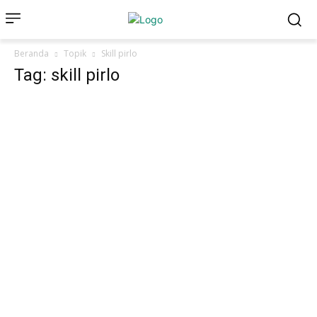
Beranda
Topik
Skill pirlo
Tag: skill pirlo