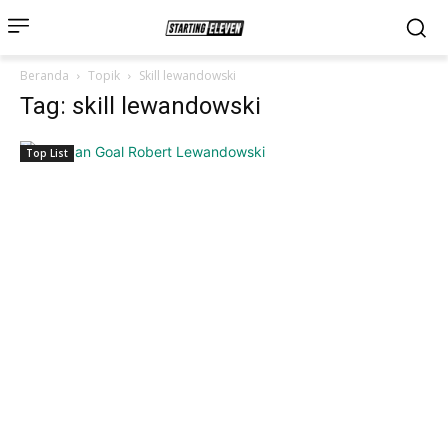
Beranda
Topik
Skill lewandowski
Tag: skill lewandowski
Top List