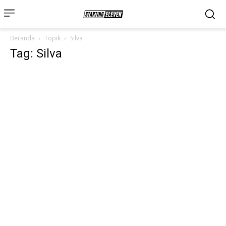
Beranda
Topik
Silva
Tag: Silva