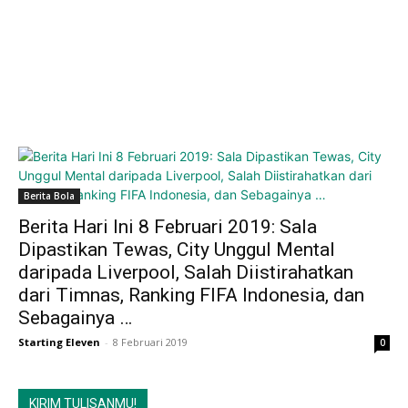
Berita Bola
Berita Hari Ini 8 Februari 2019: Sala
Dipastikan Tewas, City Unggul Mental
daripada Liverpool, Salah Diistirahatkan
dari Timnas, Ranking FIFA Indonesia, dan
Sebagainya …
Starting Eleven
-
8 Februari 2019
0
KIRIM TULISANMU!