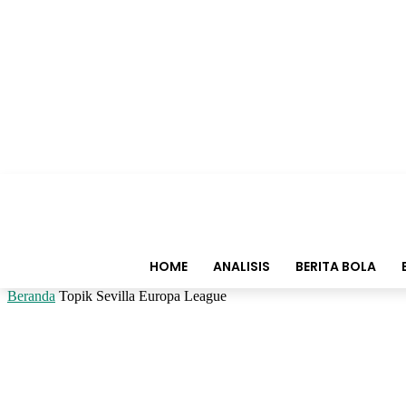
HOME
ANALISIS
BERITA BOLA
Beranda
Topik
Sevilla Europa League