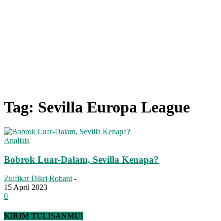
Tag: Sevilla Europa League
Analisis
Bobrok Luar-Dalam, Sevilla Kenapa?
Zulfikar Dikri Robani
-
15 April 2023
0
KIRIM TULISANMU!