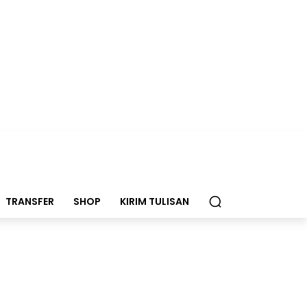
TRANSFER
SHOP
KIRIM TULISAN