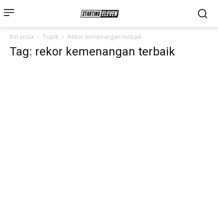
Beranda
Topik
Rekor kemenangan terbaik
Tag: rekor kemenangan terbaik