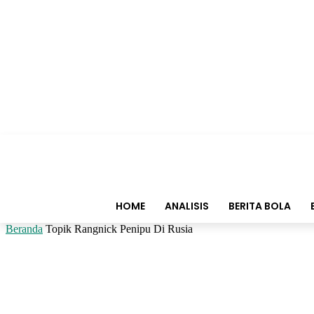
HOME
ANALISIS
BERITA BOLA
Beranda
Topik
Rangnick Penipu Di Rusia