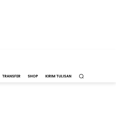
TRANSFER
SHOP
KIRIM TULISAN