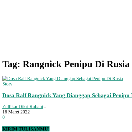
Tag: Rangnick Penipu Di Rusia
Story
Dosa Ralf Rangnick Yang Dianggap Sebagai Penipu 
Zulfikar Dikri Robani
-
16 Maret 2022
0
KIRIM TULISANMU!