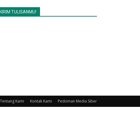
KIRIM TULISANMU!
Tentang Kami
Kontak Kami
Pedoman Media Siber