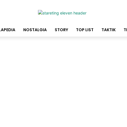
LAPEDIA
NOSTALGIA
STORY
TOP LIST
TAKTIK
T