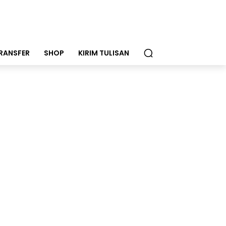
RANSFER
SHOP
KIRIM TULISAN