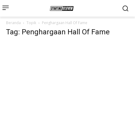
Beranda
Topik
Penghargaan Hall Of Fame
Tag: Penghargaan Hall Of Fame