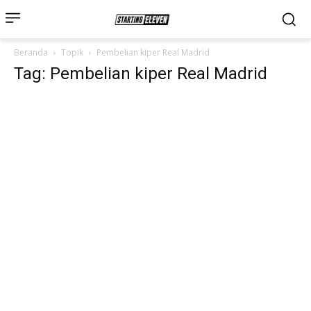
Beranda
Topik
Pembelian kiper Real Madrid
Tag: Pembelian kiper Real Madrid