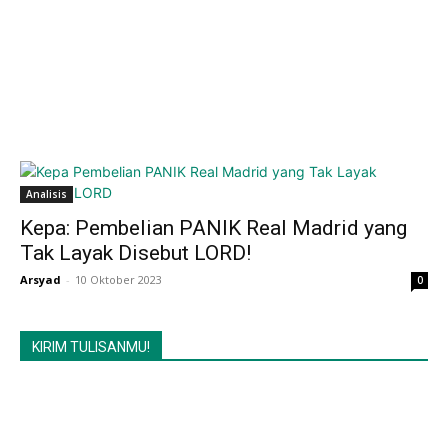
Analisis
Kepa: Pembelian PANIK Real Madrid yang
Tak Layak Disebut LORD!
Arsyad
-
10 Oktober 2023
0
KIRIM TULISANMU!