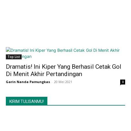
Top List
Dramatis! Ini Kiper Yang Berhasil Cetak Gol
Di Menit Akhir Pertandingan
Garin Nanda Pamungkas
-
20 Mei 2021
0
KIRIM TULISANMU!