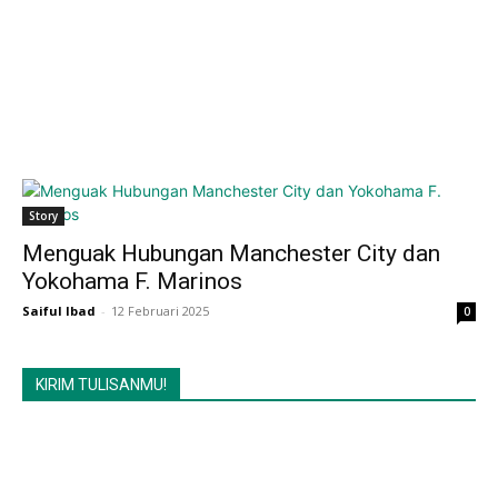
Story
Menguak Hubungan Manchester City dan
Yokohama F. Marinos
Saiful Ibad
-
12 Februari 2025
0
KIRIM TULISANMU!