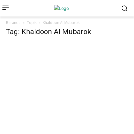
Beranda
Topik
Khaldoon Al Mubarok
Tag: Khaldoon Al Mubarok