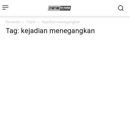
Beranda
Topik
Kejadian menegangkan
Tag: kejadian menegangkan