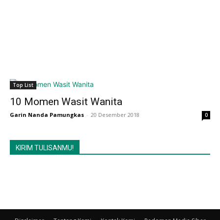
Top List
10 Momen Wasit Wanita
Garin Nanda Pamungkas
-
20 Desember 2018
0
KIRIM TULISANMU!