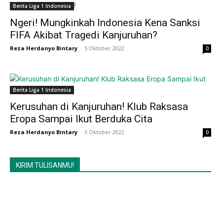
Berita Liga 1 Indonesia
Ngeri! Mungkinkah Indonesia Kena Sanksi
FIFA Akibat Tragedi Kanjuruhan?
Reza Herdanyo Bintary
-
5 Oktober 2022
0
Berita Liga 1 Indonesia
Kerusuhan di Kanjuruhan! Klub Raksasa
Eropa Sampai Ikut Berduka Cita
Reza Herdanyo Bintary
-
3 Oktober 2022
0
KIRIM TULISANMU!