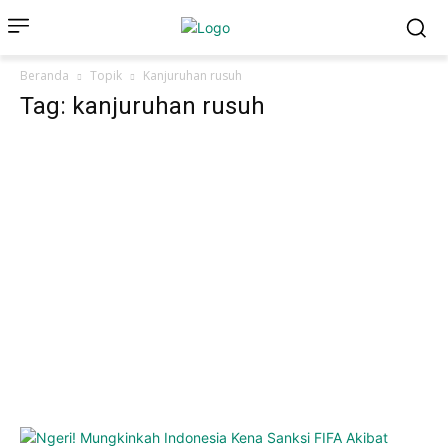
Beranda
Topik
Kanjuruhan rusuh
Tag: kanjuruhan rusuh