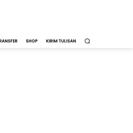
RANSFER
SHOP
KIRIM TULISAN