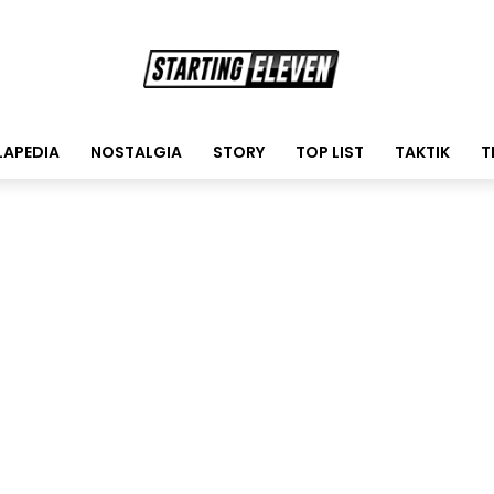
LAPEDIA
NOSTALGIA
STORY
TOP LIST
TAKTIK
T