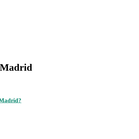
l Madrid
 Madrid?