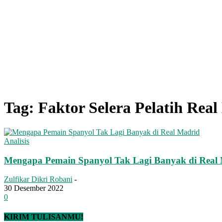
Tag: Faktor Selera Pelatih Rea
Analisis
Mengapa Pemain Spanyol Tak Lagi Banyak di Real
Zulfikar Dikri Robani
-
30 Desember 2022
0
KIRIM TULISANMU!