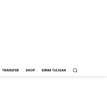
TRANSFER
SHOP
KIRIM TULISAN