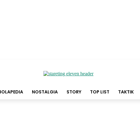
BOLAPEDIA
NOSTALGIA
STORY
TOP LIST
TAKTIK