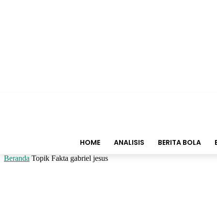
HOME
ANALISIS
BERITA BOLA
Beranda
Topik
Fakta gabriel jesus