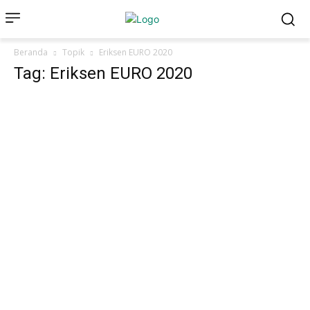
Beranda
Topik
Eriksen EURO 2020
Tag: Eriksen EURO 2020