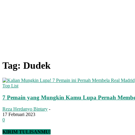
Tag: Dudek
Top List
7 Pemain yang Mungkin Kamu Lupa Pernah Membe
Reza Herdanyo Bintary
-
17 Februari 2023
0
KIRIM TULISANMU!