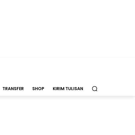
TRANSFER
SHOP
KIRIM TULISAN