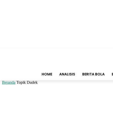
HOME
ANALISIS
BERITA BOLA
Beranda
Topik
Dudek