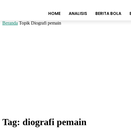
HOME
ANALISIS
BERITA BOLA
Beranda
Topik
Diografi pemain
Tag: diografi pemain